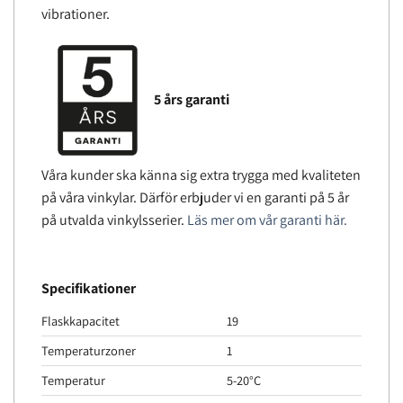
vibrationer.
5 års garanti
Våra kunder ska känna sig extra trygga med kvaliteten
på våra vinkylar. Därför erbjuder vi en garanti på 5 år
på utvalda vinkylsserier.
Läs mer om vår garanti här.
Specifikationer
Flaskkapacitet
19
Temperaturzoner
1
Temperatur
5-20°C