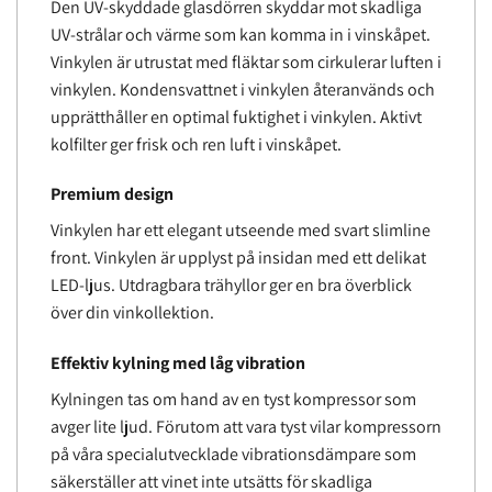
Den UV-skyddade glasdörren skyddar mot skadliga
UV-strålar och värme som kan komma in i vinskåpet.
Vinkylen är utrustat med fläktar som cirkulerar luften i
vinkylen. Kondensvattnet i vinkylen återanvänds och
upprätthåller en optimal fuktighet i vinkylen. Aktivt
kolfilter ger frisk och ren luft i vinskåpet.
Premium design
Vinkylen har ett elegant utseende med svart slimline
front. Vinkylen är upplyst på insidan med ett delikat
LED-ljus. Utdragbara trähyllor ger en bra överblick
över din vinkollektion.
Effektiv kylning med låg vibration
Kylningen tas om hand av en tyst kompressor som
avger lite ljud. Förutom att vara tyst vilar kompressorn
på våra specialutvecklade vibrationsdämpare som
säkerställer att vinet inte utsätts för skadliga