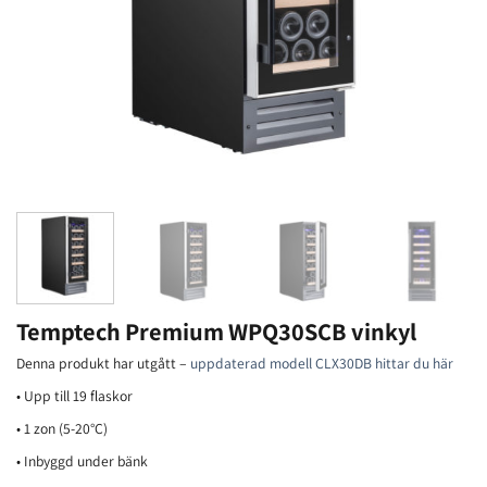
Temptech Premium WPQ30SCB vinkyl
Denna produkt har utgått –
uppdaterad modell CLX30DB hittar du här
• Upp till 19 flaskor
• 1 zon (5-20°C)
• Inbyggd under bänk