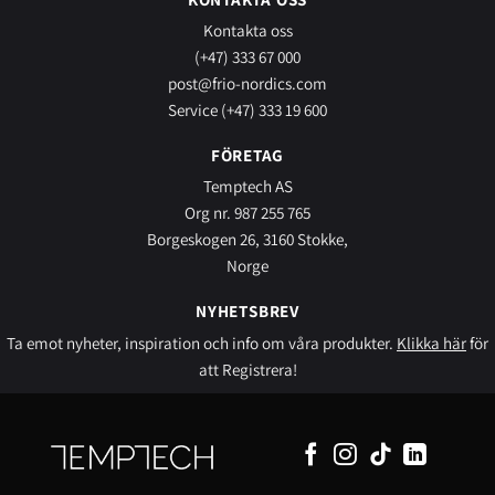
Kontakta oss
(+47) 333 67 000
post@frio-nordics.com
Service (+47) 333 19 600
FÖRETAG
Temptech AS
Org nr. 987 255 765
Borgeskogen 26, 3160 Stokke,
Norge
NYHETSBREV
Ta emot nyheter, inspiration och info om våra produkter.
Klikka här
för
att Registrera!