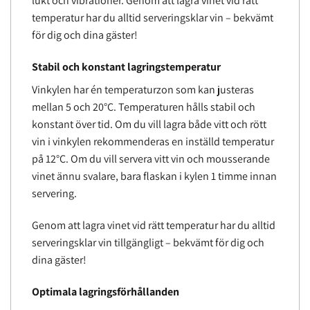
lukt och vibrationer. Genom att lagra vinet vid rätt
temperatur har du alltid serveringsklar vin – bekvämt
för dig och dina gäster!
Stabil och konstant lagringstemperatur
Vinkylen har én temperaturzon som kan justeras
mellan 5 och 20°C. Temperaturen hålls stabil och
konstant över tid. Om du vill lagra både vitt och rött
vin i vinkylen rekommenderas en inställd temperatur
på 12°C. Om du vill servera vitt vin och mousserande
vinet ännu svalare, bara flaskan i kylen 1 timme innan
servering.
Genom att lagra vinet vid rätt temperatur har du alltid
serveringsklar vin tillgängligt – bekvämt för dig och
dina gäster!
Optimala lagringsförhållanden