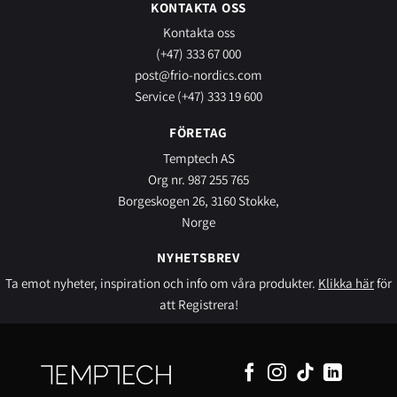
KONTAKTA OSS
Kontakta oss
(+47) 333 67 000
post@frio-nordics.com
Service (+47) 333 19 600
FÖRETAG
Temptech AS
Org nr. 987 255 765
Borgeskogen 26, 3160 Stokke,
Norge
NYHETSBREV
Ta emot nyheter, inspiration och info om våra produkter.
Klikka här
för
att Registrera!