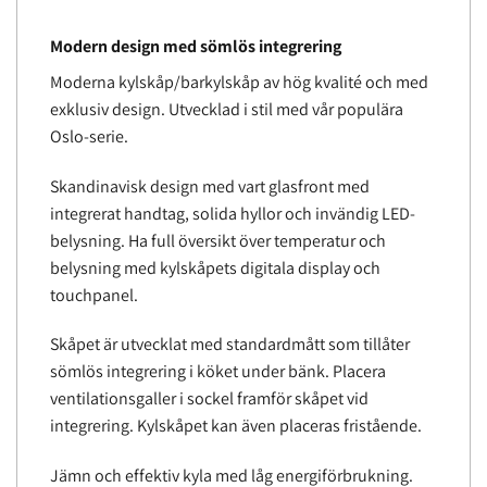
Modern design med sömlös integrering
Moderna kylskåp/barkylskåp av hög kvalité och med
exklusiv design. Utvecklad i stil med vår populära
Oslo-serie.
Skandinavisk design med vart glasfront med
integrerat handtag, solida hyllor och invändig LED-
belysning. Ha full översikt över temperatur och
belysning med kylskåpets digitala display och
touchpanel.
Skåpet är utvecklat med standardmått som tillåter
sömlös integrering i köket under bänk. Placera
ventilationsgaller i sockel framför skåpet vid
integrering. Kylskåpet kan även placeras fristående.
Jämn och effektiv kyla med låg energiförbrukning.