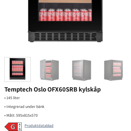
Temptech Oslo OFX60SRB kylskåp
• 145 liter
• Integrerad under bänk
• Mått: 595x815x570
Produktdatablad