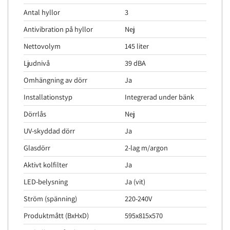
Antal hyllor
3
Antivibration på hyllor
Nej
Nettovolym
145 liter
Ljudnivå
39 dBA
Omhängning av dörr
Ja
Installationstyp
Integrerad under bänk
Dörrlås
Nej
UV-skyddad dörr
Ja
Glasdörr
2-lag m/argon
Aktivt kolfilter
Ja
LED-belysning
Ja (vit)
Ström (spänning)
220-240V
Produktmått (BxHxD)
595x815x570