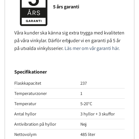
5 års garanti
Våra kunder ska känna sig extra trygga med kvaliteten
på våra vinkylar. Därför erbjuder vi en garanti på 5 år
på utvalda vinkylsserier.
Läs mer om vår garanti här.
Specifikationer
Flaskkapacitet
237
Temperaturzoner
1
Temperatur
5-20°C
Antal hyllor
3 hyllor + 3 skuffor
Antivibration på hyllor
Nej
Nettovolym
485 liter