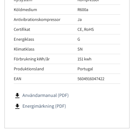
Köldmedium
R600a
Antivibrationskompressor
Ja
Certifikat
CE, RoHS
Energiklass
G
Klimatklass
SN
Förbrukning kWh/år
151 kwh
Produktionsland
Portugal
EAN
5604916047422
file_download
Användarmanual (PDF)
file_download
Energimärkning (PDF)