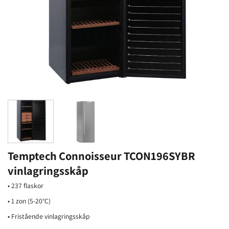
Temptech Connoisseur TCON196SYBR
vinlagringsskåp
• 237 flaskor
• 1 zon (5-20°C)
• Fristående vinlagringsskåp