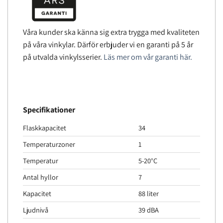
Våra kunder ska känna sig extra trygga med kvaliteten
på våra vinkylar. Därför erbjuder vi en garanti på 5 år
på utvalda vinkylsserier.
Läs mer om vår garanti här.
Specifikationer
Flaskkapacitet
34
Temperaturzoner
1
Temperatur
5-20°C
Antal hyllor
7
Kapacitet
88 liter
Ljudnivå
39 dBA