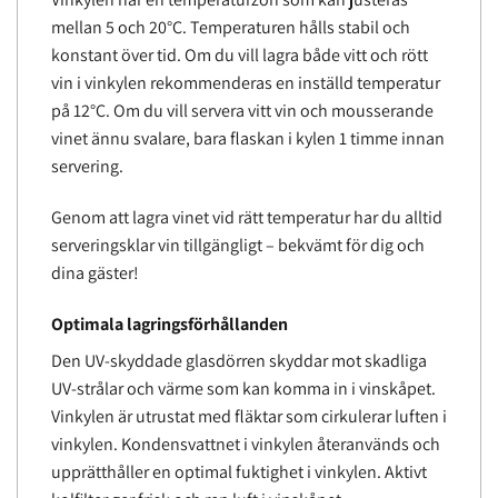
mellan 5 och 20°C. Temperaturen hålls stabil och
konstant över tid. Om du vill lagra både vitt och rött
vin i vinkylen rekommenderas en inställd temperatur
på 12°C. Om du vill servera vitt vin och mousserande
vinet ännu svalare, bara flaskan i kylen 1 timme innan
servering.
Genom att lagra vinet vid rätt temperatur har du alltid
serveringsklar vin tillgängligt – bekvämt för dig och
dina gäster!
Optimala lagringsförhållanden
Den UV-skyddade glasdörren skyddar mot skadliga
UV-strålar och värme som kan komma in i vinskåpet.
Vinkylen är utrustat med fläktar som cirkulerar luften i
vinkylen. Kondensvattnet i vinkylen återanvänds och
upprätthåller en optimal fuktighet i vinkylen. Aktivt