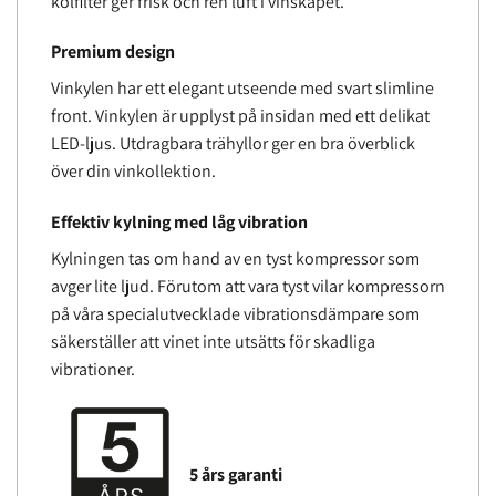
kolfilter ger frisk och ren luft i vinskåpet.
Premium design
Vinkylen har ett elegant utseende med svart slimline
front. Vinkylen är upplyst på insidan med ett delikat
LED-ljus. Utdragbara trähyllor ger en bra överblick
över din vinkollektion.
Effektiv kylning med låg vibration
Kylningen tas om hand av en tyst kompressor som
avger lite ljud. Förutom att vara tyst vilar kompressorn
på våra specialutvecklade vibrationsdämpare som
säkerställer att vinet inte utsätts för skadliga
vibrationer.
5 års garanti