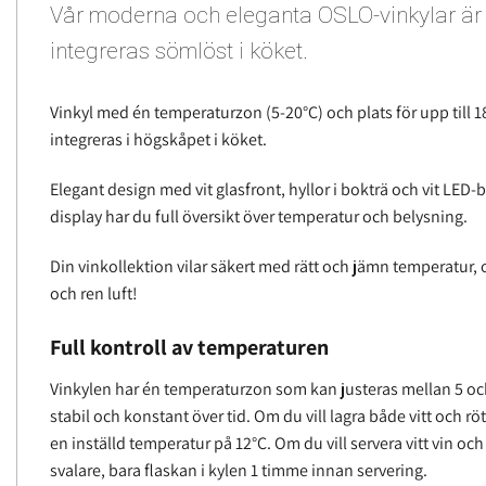
Vår moderna och eleganta OSLO-vinkylar är 
integreras sömlöst i köket.
Vinkyl med én temperaturzon (5-20°C) och plats för upp till 1
integreras i högskåpet i köket.
Elegant design med vit glasfront, hyllor i bokträ och vit LE
display har du full översikt över temperatur och belysning.
Din vinkollektion vilar säkert med rätt och jämn temperatur, o
och ren luft!
Full kontroll av temperaturen
Vinkylen har én temperaturzon som kan justeras mellan 5 oc
stabil och konstant över tid. Om du vill lagra både vitt och r
en inställd temperatur på 12°C. Om du vill servera vitt vin 
svalare, bara flaskan i kylen 1 timme innan servering.