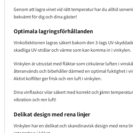
Genom att lagra vinet vid rätt temperatur har du alltid serverin
bekvämt för dig och dina gäster!
Optimala lagringsförhållanden
Vinkollektionen lagras säkert bakom den 3-lags UV-skyddad
skadliga UV-strålar och värme som kan komma in i vinkylen.
Vinkylen är utrustat med fläktar som cirkulerar luften i vins
återanvänds och bibehåller därmed en optimal fuktighet i vi
Aktivt kolfilter ger frisk och ren luft i vinkylen.
Dina vinflaskor vilar säkert med korrekt och jämn temperatur,
vibration och ren luft!
Delikat design med rena linjer
Vinkylen har en delikat och skandinavisk design med rena li