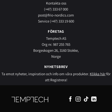
Kontakta oss
(+47) 333 67 000
post@frio-nordics.com
Service (+47) 333 19 600
FÖRETAG
Temptech AS
Org nr. 987 255 765
Borgeskogen 26, 3160 Stokke,
Norge
NYHETSBREV
Ta emot nyheter, inspiration och info om våra produkter.
Klikka här
för
att Registrera!