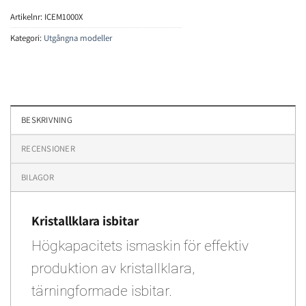
Artikelnr:
ICEM1000X
Kategori:
Utgångna modeller
BESKRIVNING
RECENSIONER
BILAGOR
Kristallklara isbitar
Högkapacitets ismaskin för effektiv
produktion av kristallklara,
tärningformade isbitar.