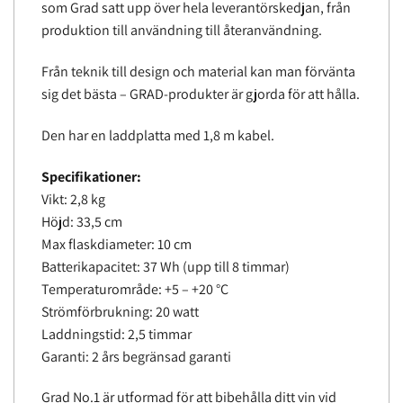
som Grad satt upp över hela leverantörskedjan, från
produktion till användning till återanvändning.
Från teknik till design och material kan man förvänta
sig det bästa – GRAD-produkter är gjorda för att hålla.
Den har en laddplatta med 1,8 m kabel.
Specifikationer:
Vikt: 2,8 kg
Höjd: 33,5 cm
Max flaskdiameter: 10 cm
Batterikapacitet: 37 Wh (upp till 8 timmar)
Temperaturområde: +5 – +20 °C
Strömförbrukning: 20 watt
Laddningstid: 2,5 timmar
Garanti: 2 års begränsad garanti
Grad No.1 är utformad för att bibehålla ditt vin vid