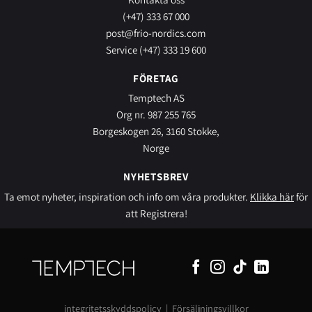
(+47) 333 67 000
post@frio-nordics.com
Service (+47) 333 19 600
FÖRETAG
Temptech AS
Org nr. 987 255 765
Borgeskogen 26, 3160 Stokke,
Norge
NYHETSBREV
Ta emot nyheter, inspiration och info om våra produkter.
Klikka här
för
att Registrera!
integritetsskyddspolicy
|
Försäljningsvillkor