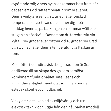
avgörande roll; vinets nyanser kommer bäst fram när
det serveras vid rätt temperatur, som vi alla vet.
Denna vinkylare ser till att vinet håller önskad
temperatur, oavsett var du befinner dig – på en
middag hemma, på balkongen en sommarkväll eller i
stugan en höstkväll. Oavsett om du föredrar vitt vin
kylt till sex grader eller rött vin vid 18 grader, ser Grad
till att vinet håller denna temperatur tills flaskan är
tom.
Med rötter i skandinavisk designtradition är Grad
dedikerad till att skapa design som sömlöst
kombinerar funktionalitet, intelligens och
användarvänlighet, samtidigt som man bevarar
estetisk skönhet och tidlöshet.
Vinkylaren är tillverkad av miljövänlig och ren
elektrisk teknik och utgår från den hållbarhetsmodell