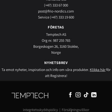
(+47) 333 67 000
post@frio-nordics.com
Service (+47) 333 19 600
FÖRETAG
Temptech AS
Org nr. 987 255 765
Borgeskogen 26, 3160 Stokke,
Norge
NYHETSBREV
Ta emot nyheter, inspiration och info om våra produkter.
Klikka här
för
att Registrera!
integritetsskyddspolicy
|
Försäljningsvillkor