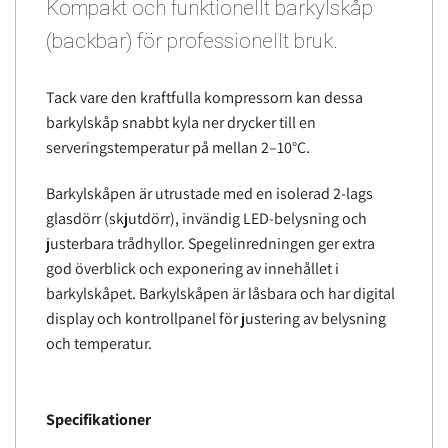
Kompakt och funktionellt barkylskåp
(backbar) för professionellt bruk.
Tack vare den kraftfulla kompressorn kan dessa
barkylskåp snabbt kyla ner drycker till en
serveringstemperatur på mellan 2–10°C.
Barkylskåpen är utrustade med en isolerad 2-lags
glasdörr (
skjutdörr)
, invändig LED-belysning och
justerbara trådhyllor. Spegelinredningen ger extra
god överblick och exponering av innehållet i
barkylskåpet. Barkylskåpen är låsbara och har digital
display och kontrollpanel för justering av belysning
och temperatur.
Specifikationer