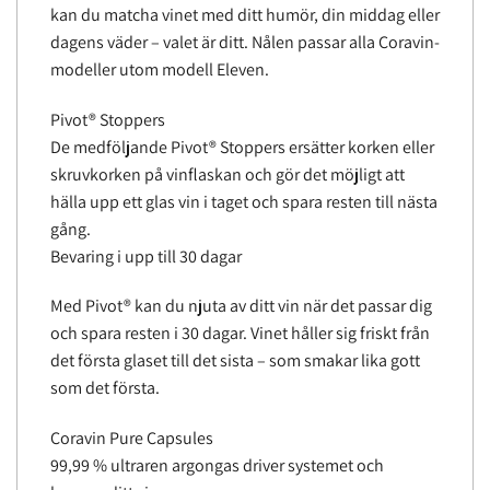
kan du matcha vinet med ditt humör, din middag eller
dagens väder – valet är ditt. Nålen passar alla Coravin-
modeller utom modell Eleven.
Pivot® Stoppers
De medföljande Pivot® Stoppers ersätter korken eller
skruvkorken på vinflaskan och gör det möjligt att
hälla upp ett glas vin i taget och spara resten till nästa
gång.
Bevaring i upp till 30 dagar
Med Pivot® kan du njuta av ditt vin när det passar dig
och spara resten i 30 dagar. Vinet håller sig friskt från
det första glaset till det sista – som smakar lika gott
som det första.
Coravin Pure Capsules
99,99 % ultraren argongas driver systemet och