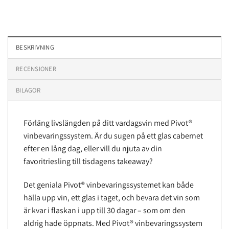
BESKRIVNING
RECENSIONER
BILAGOR
Förläng livslängden på ditt vardagsvin med Pivot®
vinbevaringssystem. Är du sugen på ett glas cabernet
efter en lång dag, eller vill du njuta av din
favoritriesling till tisdagens takeaway?
Det geniala Pivot® vinbevaringssystemet kan både
hälla upp vin, ett glas i taget, och bevara det vin som
är kvar i flaskan i upp till 30 dagar – som om den
aldrig hade öppnats. Med Pivot® vinbevaringssystem