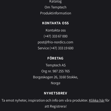
Katalog
Om Temptech
Produktinformation
KONTAKTA OSS
Kontakta oss
(+47) 333 67 000
post@frio-nordics.com
Service (+47) 333 19 600
FÖRETAG
Temptech AS
Org nr. 987 255 765
Borgeskogen 26, 3160 Stokke,
Norge
NYHETSBREV
Ta emot nyheter, inspiration och info om våra produkter.
Klikka här
för
att Registrera!