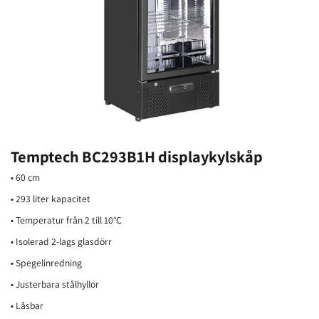
Temptech BC293B1H displaykylskåp
• 60 cm
• 293 liter kapacitet
• Temperatur från 2 till 10°C
• Isolerad 2-lags glasdörr
• Spegelinredning
• Justerbara stålhyllor
• Låsbar