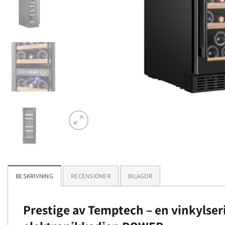
BESKRIVNING
RECENSIONER
BILAGOR
Prestige av Temptech – en vinkylser