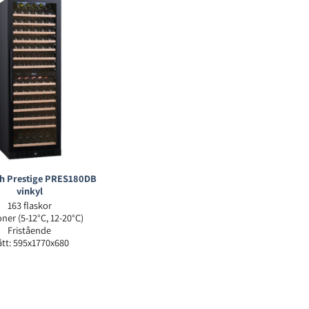
h Prestige PRES180DB
vinkyl
163 flaskor
ner (5-12°C, 12-20°C)
Fristående
tt: 595x1770x680