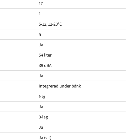
17
1
5-12, 12-20°C
5
Ja
54 liter
39 dBA
Ja
Integrerad under bänk
Nej
Ja
3-lag
Ja
Ja (vit)