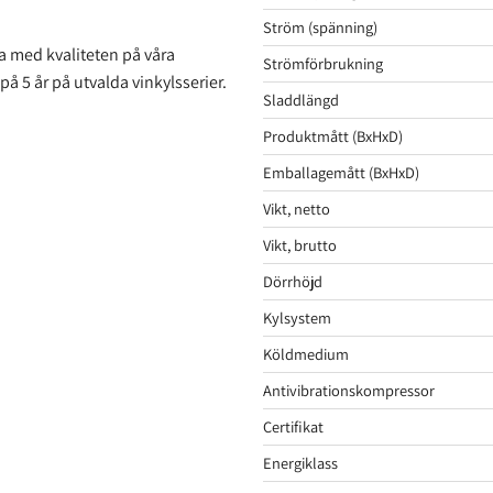
Ström (spänning)
a med kvaliteten på våra
Strömförbrukning
 på 5 år på utvalda vinkylsserier.
Sladdlängd
Produktmått (BxHxD)
Emballagemått (BxHxD)
Vikt, netto
Vikt, brutto
Dörrhöjd
Kylsystem
Köldmedium
Antivibrationskompressor
Certifikat
Energiklass