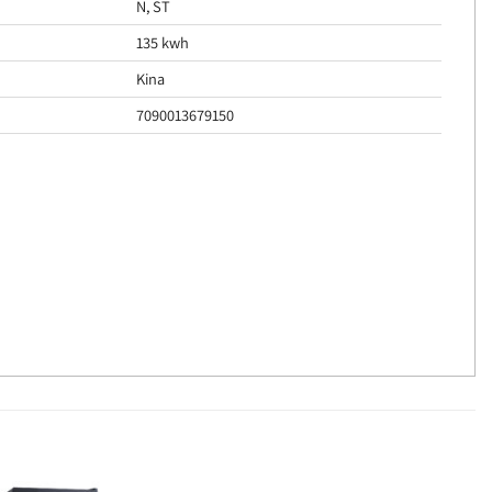
N, ST
135 kwh
Kina
7090013679150