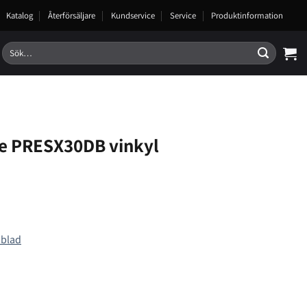
Katalog
Återförsäljare
Kundservice
Service
Produktinformation
Sök
efter:
e PRESX30DB vinkyl
sblad