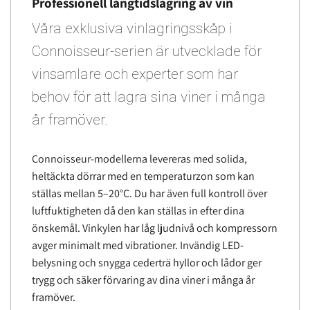
Professionell långtidslagring av vin
Våra exklusiva vinlagringsskåp i
Connoisseur-serien är utvecklade för
vinsamlare och experter som har
behov för att lagra sina viner i många
år framöver.
Connoisseur-modellerna levereras med solida,
heltäckta dörrar med en temperaturzon som kan
ställas mellan 5–20°C. Du har även full kontroll över
luftfuktigheten då den kan ställas in efter dina
önskemål. Vinkylen har låg ljudnivå och kompressorn
avger minimalt med vibrationer. Invändig LED-
belysning och snygga cederträ hyllor och lådor ger
trygg och säker förvaring av dina viner i många år
framöver.