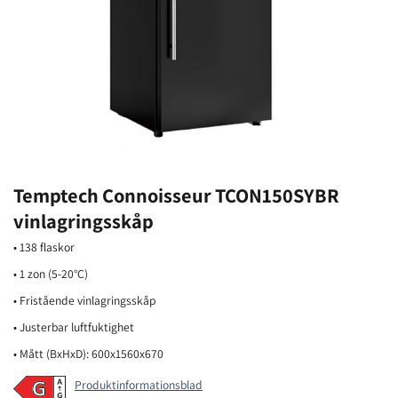
Temptech Connoisseur TCON150SYBR
vinlagringsskåp
• 138 flaskor
• 1 zon (5-20°C)
• Fristående vinlagringsskåp
• Justerbar luftfuktighet
• Mått (BxHxD): 600x1560x670
Produktinformationsblad