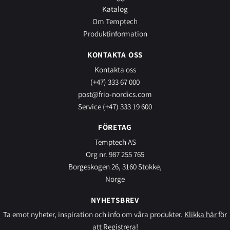
Katalog
Om Temptech
Produktinformation
KONTAKTA OSS
Kontakta oss
(+47) 333 67 000
post@frio-nordics.com
Service (+47) 333 19 600
FÖRETAG
Temptech AS
Org nr. 987 255 765
Borgeskogen 26, 3160 Stokke,
Norge
NYHETSBREV
Ta emot nyheter, inspiration och info om våra produkter.
Klikka här
för
att Registrera!