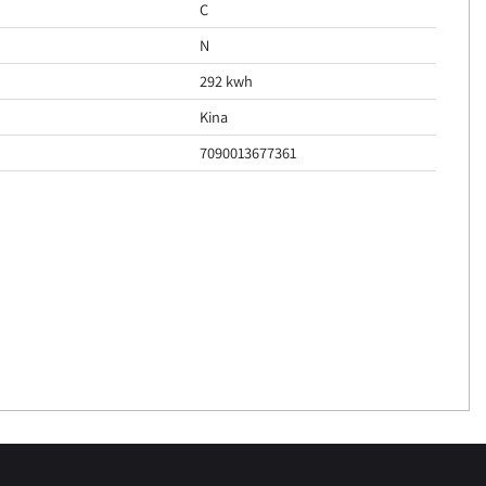
C
N
292 kwh
Kina
7090013677361