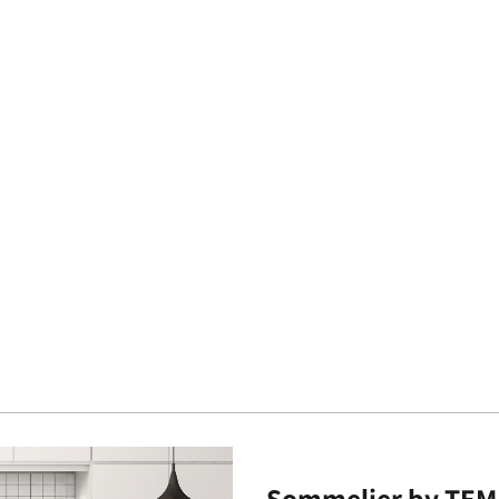
Sommelier by TEMP