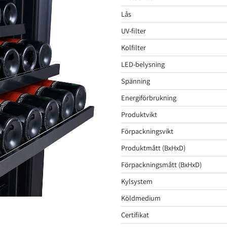
Lås
UV-filter
Kolfilter
LED-belysning
Spänning
Energiförbrukning
Produktvikt
Förpackningsvikt
Produktmått (BxHxD)
Förpackningsmått (BxHxD)
Kylsystem
Köldmedium
Certifikat