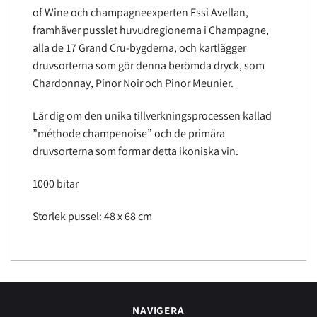
of Wine och champagneexperten Essi Avellan,
framhäver pusslet huvudregionerna i Champagne,
alla de 17 Grand Cru-bygderna, och kartlägger
druvsorterna som gör denna berömda dryck, som
Chardonnay, Pinor Noir och Pinor Meunier.
Lär dig om den unika tillverkningsprocessen kallad
”méthode champenoise” och de primära
druvsorterna som formar detta ikoniska vin.
1000 bitar
Storlek pussel: 48 x 68 cm
NAVIGERA