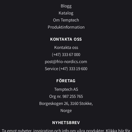
Blogg
Katalog
Om Temptech
Produktinformation
KONTAKTA OSS
Kontakta oss
(+47) 333 67 000
post@frio-nordics.com
Service (+47) 333 19 600
FÖRETAG
Temptech AS
Org nr. 987 255 765
Borgeskogen 26, 3160 Stokke,
Norge
NYHETSBREV
Ta emot nyheter, inspiration och info om våra produkter.
Klikka här
för