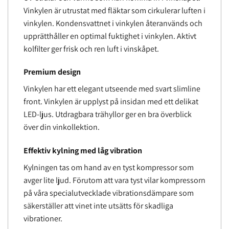
Vinkylen är utrustat med fläktar som cirkulerar luften i
vinkylen. Kondensvattnet i vinkylen återanvänds och
upprätthåller en optimal fuktighet i vinkylen. Aktivt
kolfilter ger frisk och ren luft i vinskåpet.
Premium design
Vinkylen har ett elegant utseende med svart slimline
front. Vinkylen är upplyst på insidan med ett delikat
LED-ljus. Utdragbara trähyllor ger en bra överblick
över din vinkollektion.
Effektiv kylning med låg vibration
Kylningen tas om hand av en tyst kompressor som
avger lite ljud. Förutom att vara tyst vilar kompressorn
på våra specialutvecklade vibrationsdämpare som
säkerställer att vinet inte utsätts för skadliga
vibrationer.