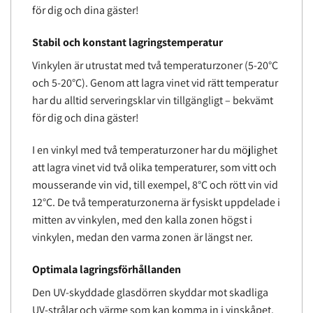
för dig och dina gäster!
Stabil och konstant lagringstemperatur
Vinkylen är utrustat med två temperaturzoner (5-20°C
och 5-20°C). Genom att lagra vinet vid rätt temperatur
har du alltid serveringsklar vin tillgängligt – bekvämt
för dig och dina gäster!
I en vinkyl med två temperaturzoner har du möjlighet
att lagra vinet vid två olika temperaturer, som vitt och
mousserande vin vid, till exempel, 8°C och rött vin vid
12°C. De två temperaturzonerna är fysiskt uppdelade i
mitten av vinkylen, med den kalla zonen högst i
vinkylen, medan den varma zonen är längst ner.
Optimala lagringsförhållanden
Den UV-skyddade glasdörren skyddar mot skadliga
UV-strålar och värme som kan komma in i vinskåpet.