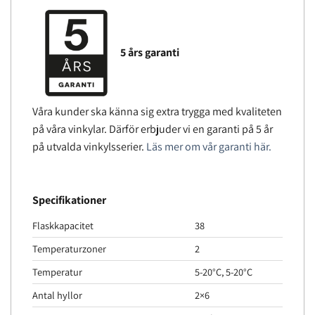
5 års garanti
Våra kunder ska känna sig extra trygga med kvaliteten
på våra vinkylar. Därför erbjuder vi en garanti på 5 år
på utvalda vinkylsserier.
Läs mer om vår garanti här.
Specifikationer
Flaskkapacitet
38
Temperaturzoner
2
Temperatur
5-20°C, 5-20°C
Antal hyllor
2×6