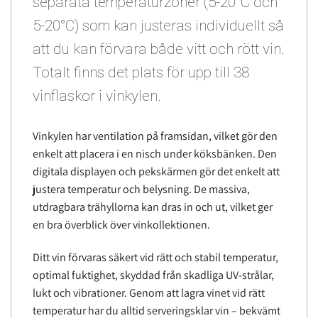
separata temperaturzoner (5-20°C och
5-20°C) som kan justeras individuellt så
att du kan förvara både vitt och rött vin.
Totalt finns det plats för upp till 38
vinflaskor i vinkylen.
Vinkylen har ventilation på framsidan, vilket gör den
enkelt att placera i en nisch under köksbänken. Den
digitala displayen och pekskärmen gör det enkelt att
justera temperatur och belysning. De massiva,
utdragbara trähyllorna kan dras in och ut, vilket ger
en bra överblick över vinkollektionen.
Ditt vin förvaras säkert vid rätt och stabil temperatur,
optimal fuktighet, skyddad från skadliga UV-strålar,
lukt och vibrationer. Genom att lagra vinet vid rätt
temperatur har du alltid serveringsklar vin – bekvämt