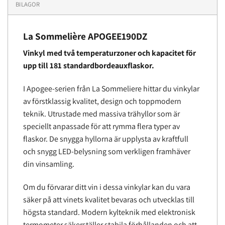
BILAGOR
La Sommelière APOGEE190DZ
Vinkyl med två temperaturzoner och kapacitet för
upp till 181 standardbordeauxflaskor.
I Apogee-serien från La Sommeliere hittar du vinkylar
av förstklassig kvalitet, design och toppmodern
teknik. Utrustade med massiva trähyllor som är
speciellt anpassade för att rymma flera typer av
flaskor. De snygga hyllorna är upplysta av kraftfull
och snygg LED-belysning som verkligen framhäver
din vinsamling.
Om du förvarar ditt vin i dessa vinkylar kan du vara
säker på att vinets kvalitet bevaras och utvecklas till
högsta standard. Modern kylteknik med elektronisk
termometer säkerställer stabila förhållanden och att