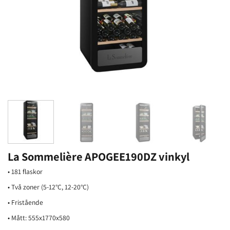
La Sommelière APOGEE190DZ vinkyl
• 181 flaskor
• Två zoner (5-12°C, 12-20°C)
• Fristående
• Mått: 555x1770x580