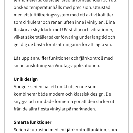
önskad temperatur hålls med precision. Utrustad
med ett luftfiltreringssystem med ett aktivt kolfilter
som cirkulerar och renar luften inne i vinkylen. Dina
flaskor är skyddade mot UV-strålar och vibrationer,
vilket säkerställer säker förvaring under lång tid och
ger dig de bästa förutsättningarna för att lagra vin.
Lås upp ännu fler funktioner och fjärrkontroll med
smart anslutning via Vinotag-applikationen.
Unik design
Apogee-serien har ett unikt utseende som
kombinerar både modern och klassisk design. De
snygga och rundade formerna gör att den sticker ut
från de allra flesta vinkylar på marknaden.
Smarta funktioner
Serien är utrustad med en fjärrkontrollfunktion, som