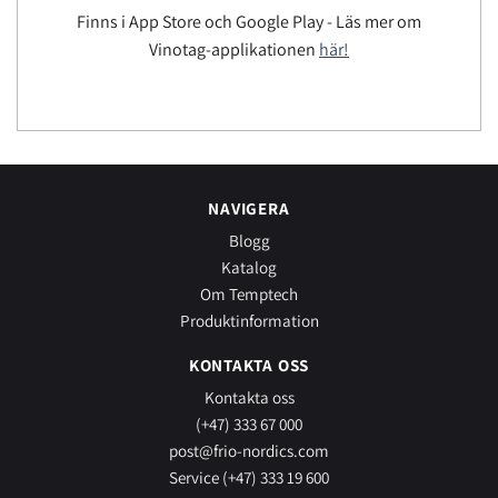
Finns i App Store och Google Play - Läs mer om
Vinotag-applikationen
här!
NAVIGERA
Blogg
Katalog
Om Temptech
Produktinformation
KONTAKTA OSS
Kontakta oss
(+47) 333 67 000
post@frio-nordics.com
Service (+47) 333 19 600