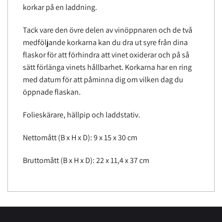
korkar på en laddning.
Tack vare den övre delen av vinöppnaren och de två
medföljande korkarna kan du dra ut syre från dina
flaskor för att förhindra att vinet oxiderar och på så
sätt förlänga vinets hållbarhet. Korkarna har en ring
med datum för att påminna dig om vilken dag du
öppnade flaskan.
Folieskärare, hällpip och laddstativ.
Nettomått (B x H x D): 9 x 15 x 30 cm
Bruttomått (B x H x D): 22 x 11,4 x 37 cm