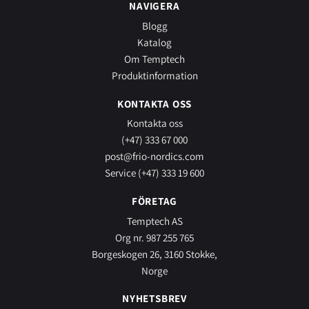
NAVIGERA
Blogg
Katalog
Om Temptech
Produktinformation
KONTAKTA OSS
Kontakta oss
(+47) 333 67 000
post@frio-nordics.com
Service (+47) 333 19 600
FÖRETAG
Temptech AS
Org nr. 987 255 765
Borgeskogen 26, 3160 Stokke,
Norge
NYHETSBREV