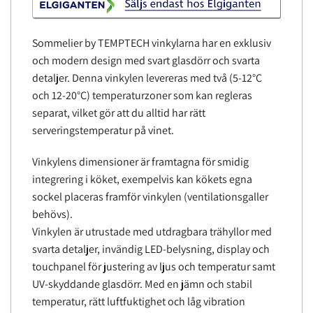
Sommelier by TEMPTECH vinkylarna har en exklusiv
och modern design med svart glasdörr och svarta
detaljer. Denna vinkylen levereras med två (5-12°C
och 12-20°C) temperaturzoner som kan regleras
separat, vilket gör att du alltid har rätt
serveringstemperatur på vinet.
Vinkylens dimensioner är framtagna för smidig
integrering i köket, exempelvis kan kökets egna
sockel placeras framför vinkylen (ventilationsgaller
behövs).
Vinkylen är utrustade med utdragbara trähyllor med
svarta detaljer, invändig LED-belysning, display och
touchpanel för justering av ljus och temperatur samt
UV-skyddande glasdörr. Med en jämn och stabil
temperatur, rätt luftfuktighet och låg vibration