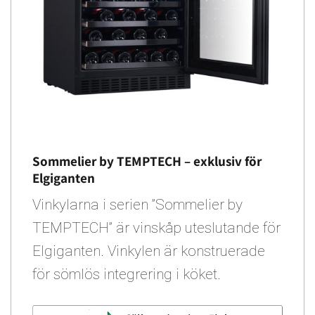
Sommelier by TEMPTECH – exklusiv för
Elgiganten
Vinkylarna i serien ”Sommelier by
TEMPTECH” är vinskåp uteslutande för
Elgiganten. Vinkylen är konstruerade
för sömlös integrering i köket.