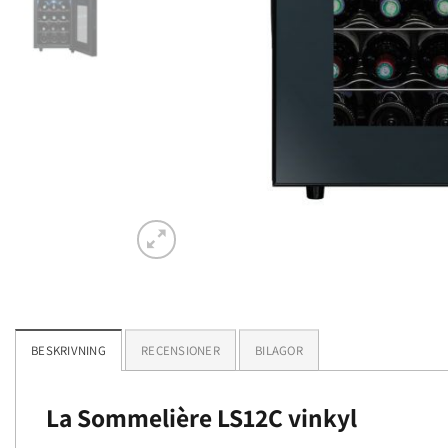
BESKRIVNING
RECENSIONER
BILAGOR
La Sommelière LS12C vinkyl