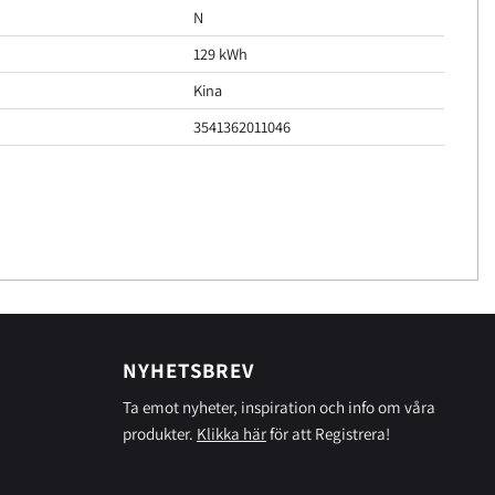
N
129 kWh
Kina
3541362011046
NYHETSBREV
Ta emot nyheter, inspiration och info om våra
produkter.
Klikka här
för att Registrera!