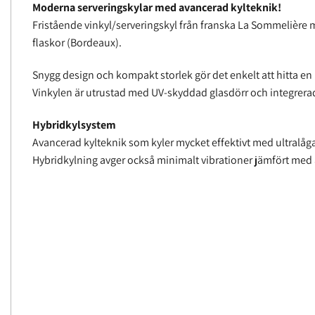
Moderna serveringskylar med avancerad kylteknik!
Fristående vinkyl/serveringskyl från franska La Sommelière me
flaskor (Bordeaux).
Snygg design och kompakt storlek gör det enkelt att hitta en p
Vinkylen är utrustad med UV-skyddad glasdörr och integrera
Hybridkylsystem
Avancerad kylteknik som kyler mycket effektivt med ultralåga
Hybridkylning avger också minimalt vibrationer jämfört med