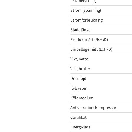
LED-belysning
Ström (spänning)
Strömförbrukning
Sladdlängd
Produktmått (BxHxD)
Emballagemått (BxHxD)
Vikt, netto
Vikt, brutto
Dörrhöjd
Kylsystem
Köldmedium
Antivibrationskompressor
Certifikat
Energiklass