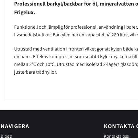
Professionell barkyl/backbar för öl, mineralvatten 
Frigelux.
Funktionell och lämplig för professionell användning i barer
livsmedelsbutiker. Barkylen har en kapacitet på 280 liter, vilk
Utrustad med ventilation i fronten vilket gör att kylen både ka
en bänk. Effektiv kompressor som snabbt kyler dryckerna til
mellan 2°C och 10°C. Utrustad med isolerad 2-lagers glasdör
justerbara trådhyllor.
NAVIGERA
KONTAKTA 
Blogg
Kontakta oss