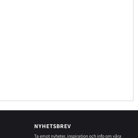
NYHETSBREV
Ta emot nyheter, inspiration och info om våra